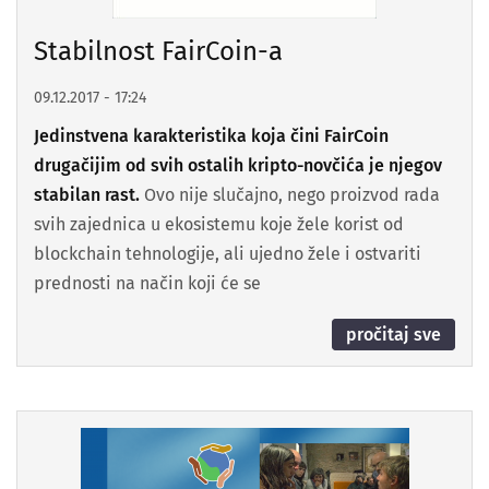
Stabilnost FairCoin-a
09.12.2017 - 17:24
Jedinstvena karakteristika koja čini FairCoin
drugačijim od svih ostalih kripto-novčića je njegov
stabilan rast.
Ovo nije slučajno, nego proizvod rada
svih zajednica u ekosistemu koje žele korist od
blockchain tehnologije, ali ujedno žele i ostvariti
prednosti na način koji će se
pročitaj sve