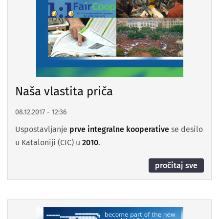
Naša vlastita priča
08.12.2017 - 12:36
Uspostavljanje
prve integralne kooperative
se desilo
u Kataloniji (CIC) u
2010
.
pročitaj sve