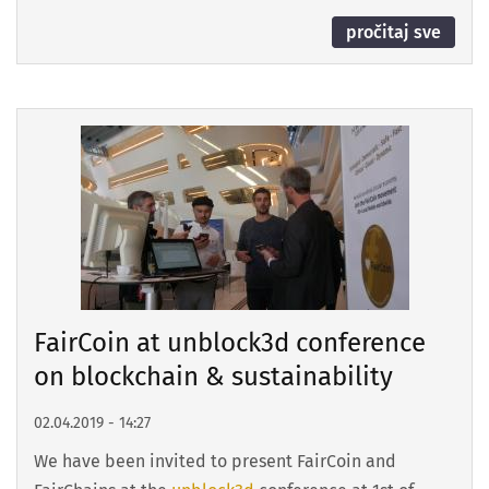
pročitaj sve
FairCoin at unblock3d conference
on blockchain & sustainability
02.04.2019 - 14:27
We have been invited to present FairCoin and