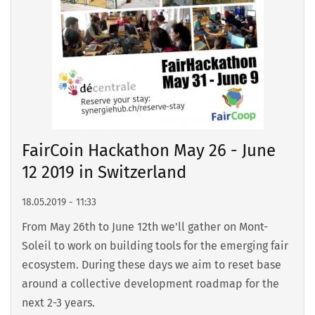
FairCoin Hackathon May 26 - June
12 2019 in Switzerland
18.05.2019 - 11:33
From May 26th to June 12th we'll gather on Mont-
Soleil to work on building tools for the emerging fair
ecosystem. During these days we aim to reset base
around a collective development roadmap for the
next 2-3 years.