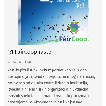
1:1 FairCoop raste
07.12.2017 - 11:38
Post-kapitalistički pokret poznat kao FairCoop
postojano jača, svuda u svijetu, na integriran način,
Nezavisno od odluka centraliziranih institucija,
izvještaja hijerarhijskih organizacija, fluktuacija
tržišnih spekulacija i mainstream skepticizma, mi se
osnažujemo na eksponencijalan i sjajan nač