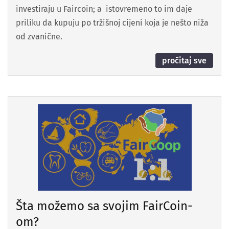
investiraju u Faircoin; a istovremeno to im daje
priliku da kupuju po tržišnoj cijeni koja je nešto niža
od zvanične.
pročitaj sve
Šta možemo sa svojim FairCoin-
om?