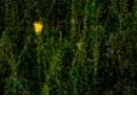
Nossa
missão
Construir uma moeda que global estável e